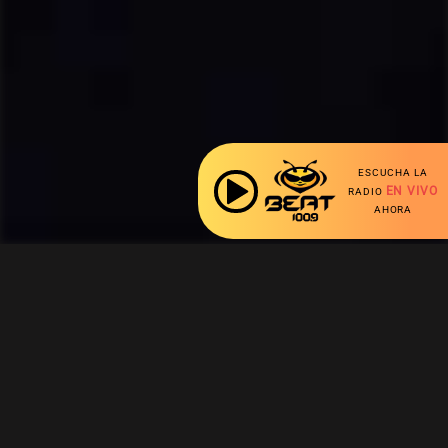
ESCUCHA LA
EN VIVO
RADIO
AHORA
Ahora escuchas: