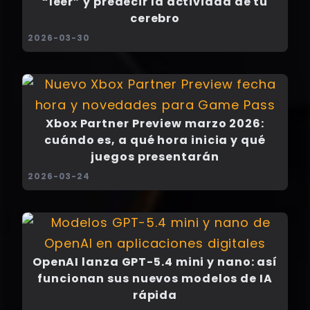
“leer” y predecir la actividad de tu
cerebro
2026-03-30
Xbox Partner Preview marzo 2026:
cuándo es, a qué hora inicia y qué
juegos presentarán
2026-03-24
OpenAI lanza GPT-5.4 mini y nano: así
funcionan sus nuevos modelos de IA
rápida