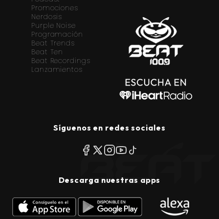
Promociones
Nerdosis
Purple Noise
Programación
Beat Trends
Beat Ten
Beat Recordings
Lanzamientos
Síguenos en redes sociales
Descarga nuestras apps