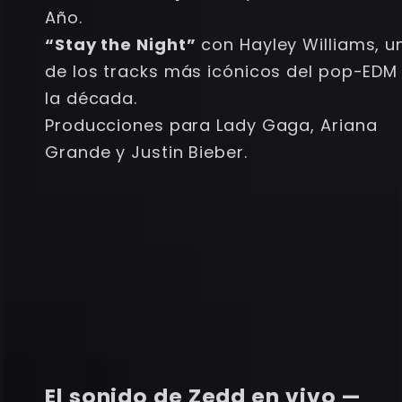
Año.
“Stay the Night”
con Hayley Williams, u
de los tracks más icónicos del pop-EDM
la década.
Producciones para Lady Gaga, Ariana
Grande y Justin Bieber.
El sonido de Zedd en vivo —