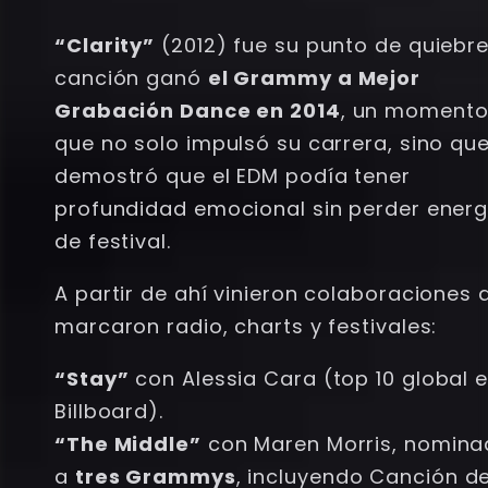
“Clarity”
(2012) fue su punto de quiebre
canción ganó
el Grammy a Mejor
Grabación Dance en 2014
, un moment
que no solo impulsó su carrera, sino qu
demostró que el EDM podía tener
profundidad emocional sin perder energ
de festival.
A partir de ahí vinieron colaboraciones 
marcaron radio, charts y festivales:
“Stay”
con Alessia Cara (top 10 global 
Billboard).
“The Middle”
con Maren Morris, nomin
a
tres Grammys
, incluyendo Canción de