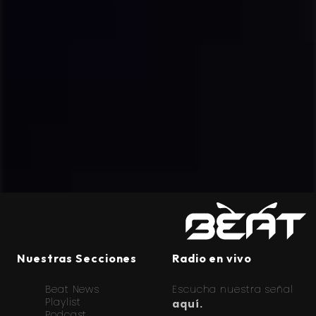
Nuestras Secciones
Radio en vivo
Beat News
Escucha nuestra señal
Playlist
aquí.
Podcast