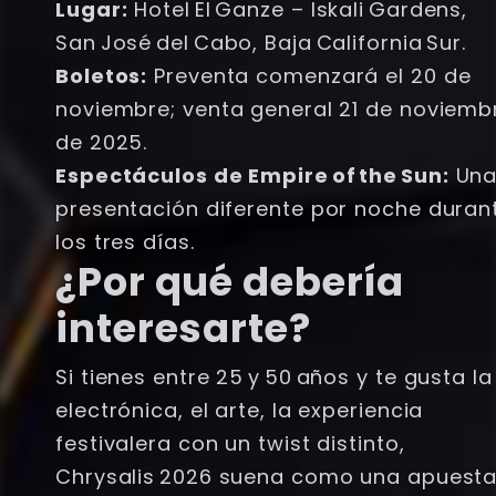
Lugar:
Hotel El Ganze – Iskali Gardens,
San José del Cabo, Baja California Sur.
Boletos:
Preventa comenzará el 20 de
noviembre; venta general 21 de noviemb
de 2025.
Espectáculos de Empire of the Sun:
Un
presentación diferente por noche duran
los tres días.
¿Por qué debería
interesarte?
Si tienes entre 25 y 50 años y te gusta la
electrónica, el arte, la experiencia
festivalera con un twist distinto,
Chrysalis 2026 suena como una apuest