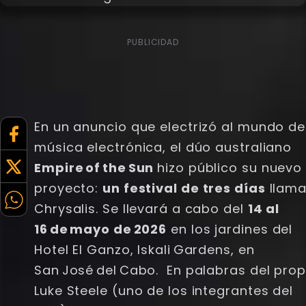
PUBLICIDAD
En un anuncio que electrizó al mundo de
música electrónica, el dúo australiano
Empire of the Sun
hizo público su nuevo
proyecto:
un festival de tres días
llam
Chrysalis. Se llevará a cabo del
14 al
16 de mayo de 2026
en los jardines del
Hotel El Ganzo, Iskali Gardens, en
San José del Cabo. En palabras del prop
Luke Steele (uno de los integrantes del