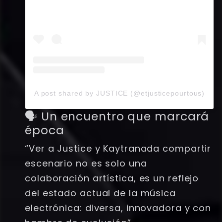
A post shared by JUSTICE (@etjusticepourtous)
🗣️ Un encuentro que marcará
época
“Ver a Justice y Kaytranada compartir
escenario no es solo una
colaboración artística, es un reflejo
del estado actual de la música
electrónica: diversa, innovadora y con