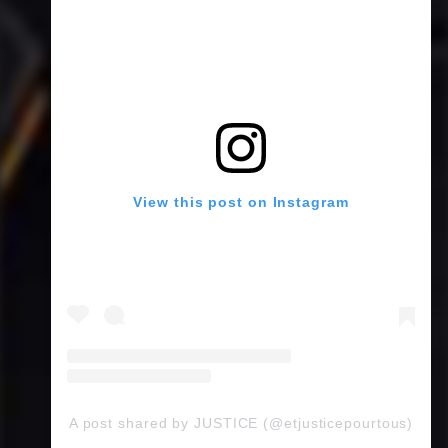
View this post on Instagram
A post shared by JUSTICE (@etjusticepourtous)