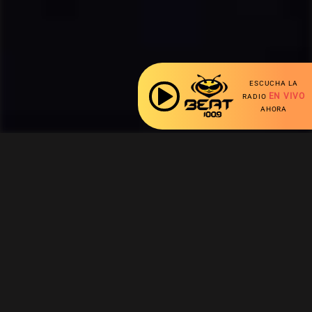
ESCUCHA LA
EN VIVO
RADIO
AHORA
Ahora escuchas:
Nuestras Secciones
Radio en vivo