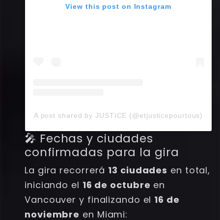
View this post on Instagram
A post shared by JUSTICE (@etjusticepourtous)
🎤 Fechas y ciudades
confirmadas para la gira
La gira recorrerá
13 ciudades
en total,
iniciando el
16 de octubre
en
Vancouver y finalizando el
16 de
noviembre
en Miami: