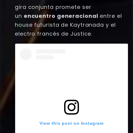
gira conjunta promete ser
un
encuentro generacional
entre el
house futurista de Kaytranada y el
electro francés de Justice.
View this post on Instagram