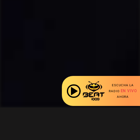
ESCUCHA LA
EN VIVO
RADIO
AHORA
Ahora escuchas: