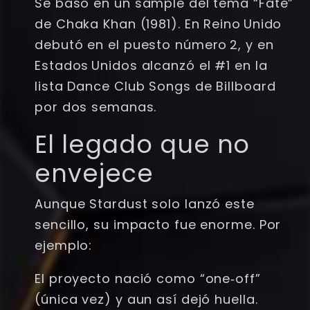
Se basó en un sample del tema “Fate”
de Chaka Khan (1981). En Reino Unido
debutó en el puesto número 2, y en
Estados Unidos alcanzó el #1 en la
lista Dance Club Songs de Billboard
por dos semanas.
El legado que no
envejece
Aunque Stardust solo lanzó este
sencillo, su impacto fue enorme. Por
ejemplo:
El proyecto nació como “one‑off”
(única vez) y aun así dejó huella.