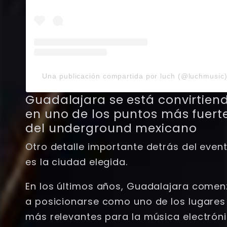
Una publicación compartida por luch (@luchmusic
Guadalajara se está convirtien
en uno de los puntos más fuert
del underground mexicano
Otro detalle importante detrás del even
es la ciudad elegida.
En los últimos años, Guadalajara come
a posicionarse como uno de los lugares
más relevantes para la música electrón