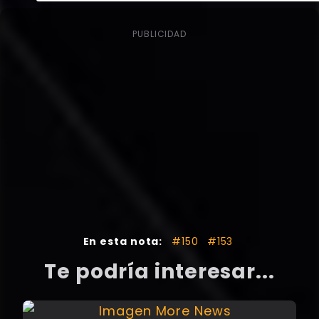
PUBLICIDAD
En esta nota:
#150
#153
Te podría interesar...