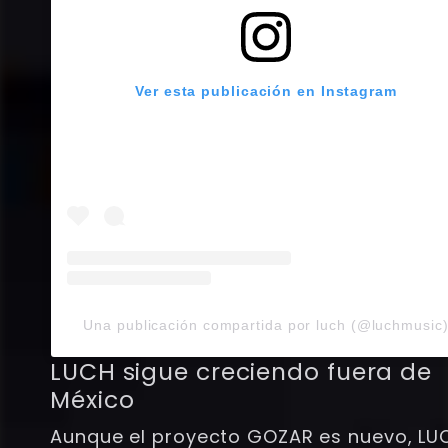
Ver esta publicación en Instagram
Una publicación compartida por luch (@luchmusic
LUCH sigue creciendo fuera de
México
Aunque el proyecto GOZAR es nuevo, LU