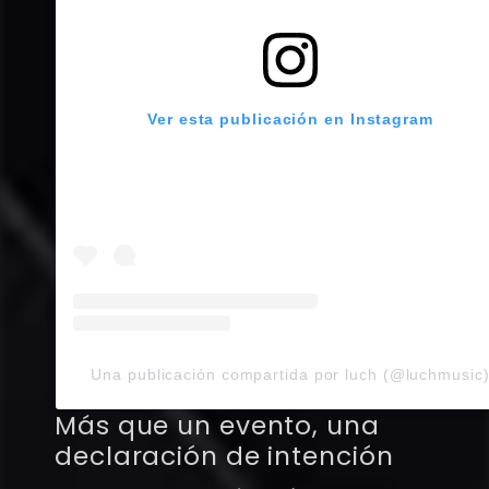
Ver esta publicación en Instagram
Una publicación compartida por luch (@luchmusic
Más que un evento, una
declaración de intención