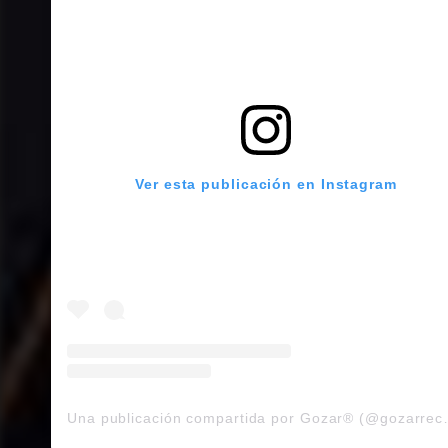
Ver esta publicación en Instagram
Una publicación co