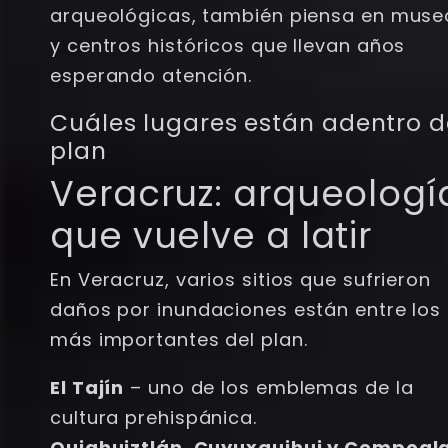
arqueológicas, también piensa en muse
y centros históricos que llevan años
esperando atención.
Cuáles lugares están adentro d
plan
Veracruz: arqueologí
que vuelve a latir
En Veracruz, varios sitios que sufrieron
daños por inundaciones están entre los
más importantes del plan.
El Tajín
– uno de los emblemas de la
cultura prehispánica.
Quiahuiztlán, Cuyuxquihui y Cempoal