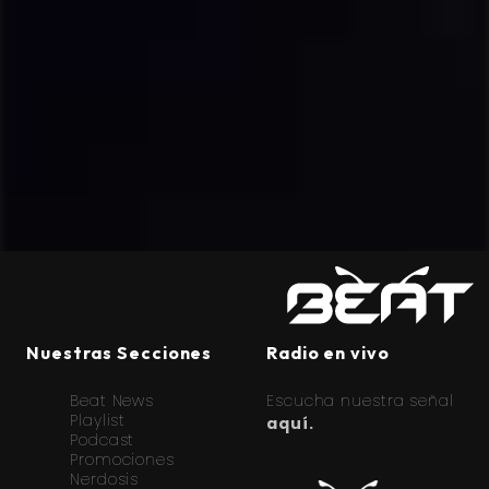
Nuestras Secciones
Radio en vivo
Beat News
Escucha nuestra señal
Playlist
aquí.
Podcast
Promociones
Nerdosis