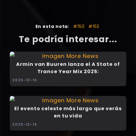
En esta nota:
#150
#153
Te podría interesar...
Armin van Buuren lanza el A State of
Trance Year Mix 2025:
2025-12-16
El evento celeste más largo que verás
en tu vida
2025-12-16