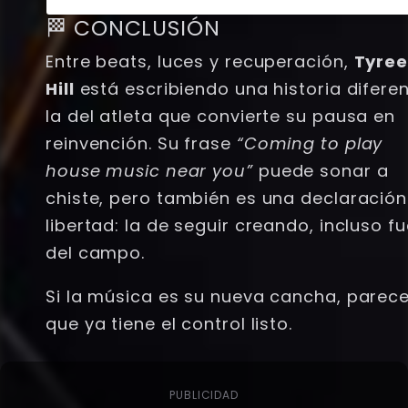
🏁 CONCLUSIÓN
Entre beats, luces y recuperación,
Tyre
Hill
está escribiendo una historia diferen
la del atleta que convierte su pausa en
reinvención. Su frase
“Coming to play
house music near you”
puede sonar a
chiste, pero también es una declaración
libertad: la de seguir creando, incluso f
del campo.
Si la música es su nueva cancha, parec
que ya tiene el control listo.
PUBLICIDAD