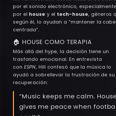
por el sonido electrónico, especialment
por el
house
y el
tech-house
, géneros 
según él, lo ayudan a “mantener la cab
centrada”.
🏠 HOUSE COMO TERAPIA
Más allá del hype, la decisión tiene un
trasfondo emocional. En entrevista
con
ESPN
, Hill confesó que la música lo
ayudó a sobrellevar la frustración de su
recuperación:
“Music keeps me calm. Hous
gives me peace when footbal