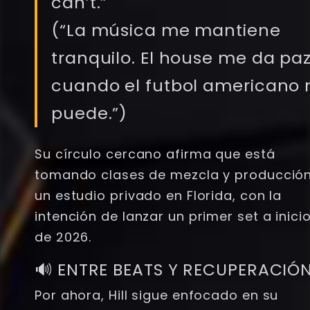
can’t.”
(“La música me mantiene
tranquilo. El house me da pa
cuando el futbol americano 
puede.”)
Su círculo cercano afirma que está
tomando clases de mezcla y producció
un estudio privado en Florida, con la
intención de lanzar un primer set a inici
de 2026.
🔊 ENTRE BEATS Y RECUPERACIÓ
Por ahora, Hill sigue enfocado en su