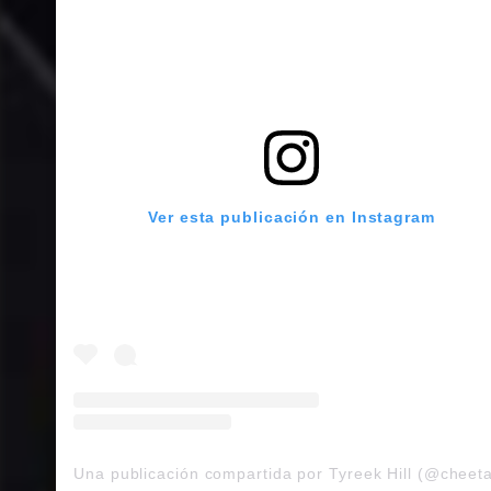
Ver esta publicación en Instagram
Una publicación compartida por Tyreek Hill (@cheet