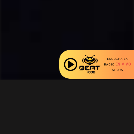
ESCUCHA LA
EN VIVO
RADIO
AHORA
Ahora escuchas: