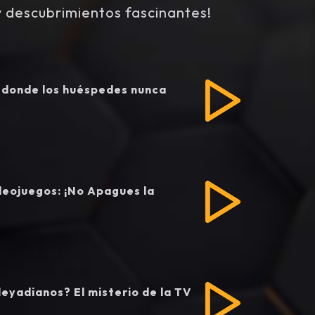
y descubrimientos fascinantes!
ar donde los huéspedes nunca
ideojuegos: ¡No Apagues la
leyadianos? El misterio de la TV