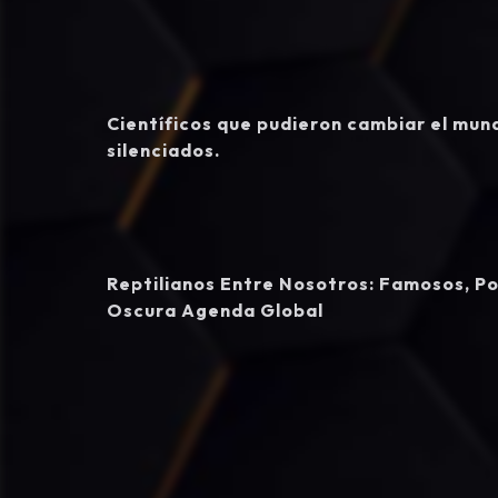
Científicos que pudieron cambiar el mun
silenciados.
Reptilianos Entre Nosotros: Famosos, Pol
Oscura Agenda Global