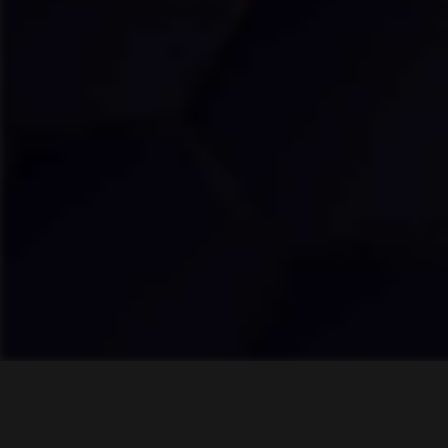
Ahora escuchas: