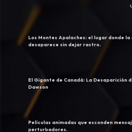
Los Montes Apalaches: el lugar donde la
desaparece sin dejar rastro.
El Gigante de Canadá: La Desaparición 
Dawson
Películas animadas que esconden mensa
perturbadores.