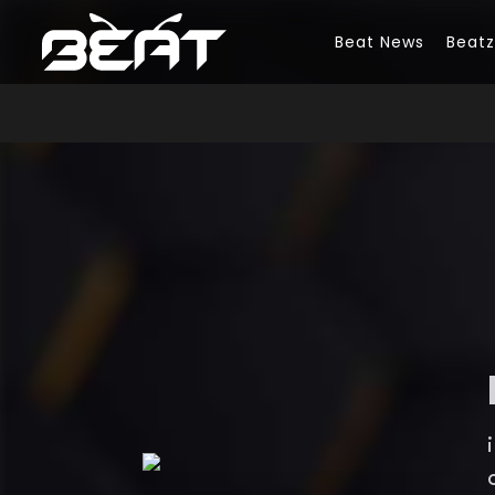
Beat News
Beatzi