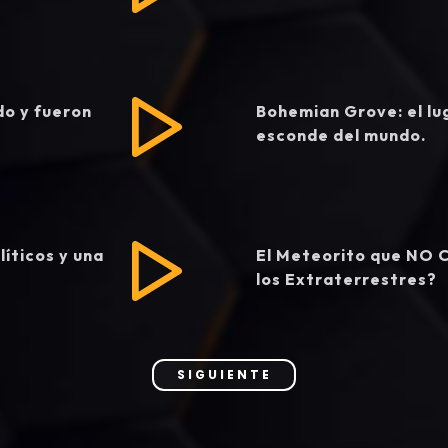
do y fueron
Bohemian Grove: el lu
esconde del mundo.
íticos y una
El Meteorito que NO 
los Extraterrestres?
SIGUIENTE