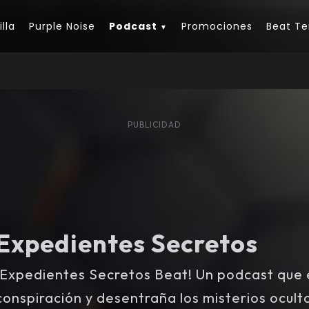
lla
Purple Noise
Podcast
Promociones
Beat Te
PUBLICIDAD
Expedientes Secretos
¡Expedientes Secretos Beat! Un podcast que 
conspiración y desentraña los misterios ocul