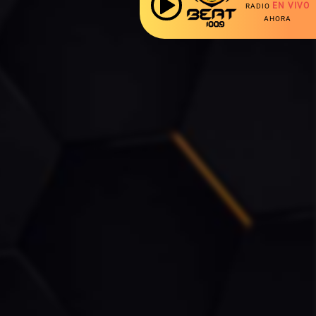
EN VIVO
RADIO
AHORA