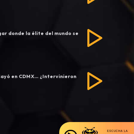
gar donde la élite del mundo se
Cayó en CDMX… ¿Intervinieron
ESCUCHA LA