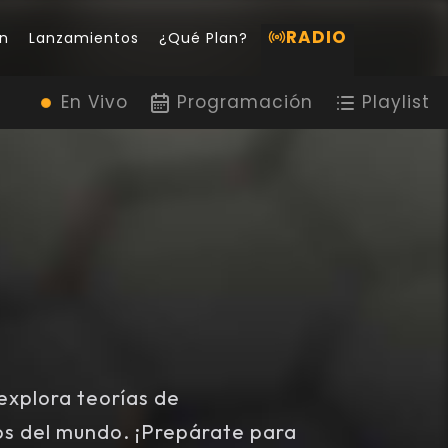
RADIO
n
Lanzamientos
¿Qué Plan?
En Vivo
Programación
Playlist
explora teorías de
tos del mundo. ¡Prepárate para