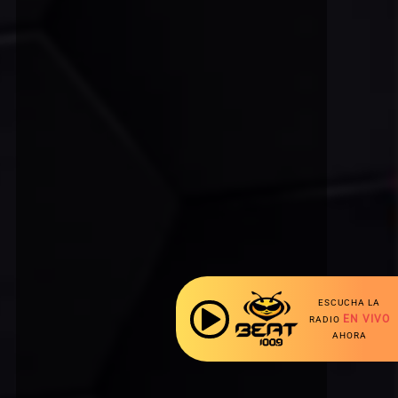
ESCUCHA LA
EN VIVO
RADIO
AHORA