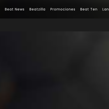
Beat News
Beatzilla
Promociones
Beat Ten
La