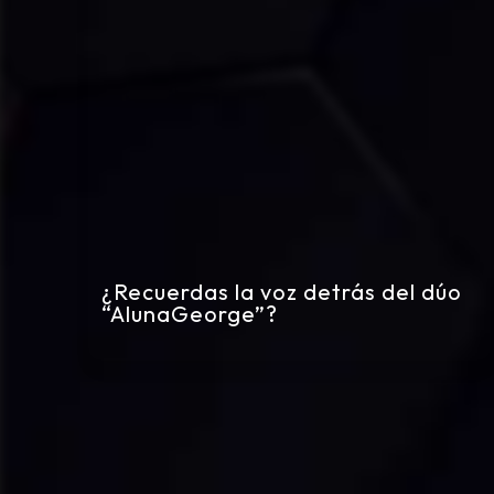
¿Recuerdas la voz detrás del dúo
“AlunaGeorge”?