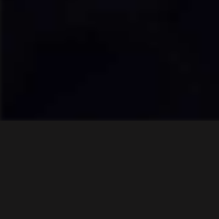
Ahora escuchas: