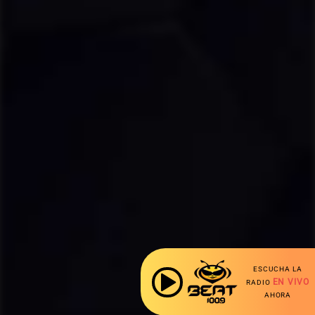
ESCUCHA LA
EN VIVO
RADIO
AHORA