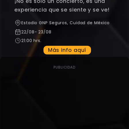
¡No es solo un concierto, es una
experiencia que se siente y se ve!
Estadio GNP Seguros
,
Cuidad de México
22/08
-
23/08
21:00 hrs.
Más info aquí
PUBLICIDAD