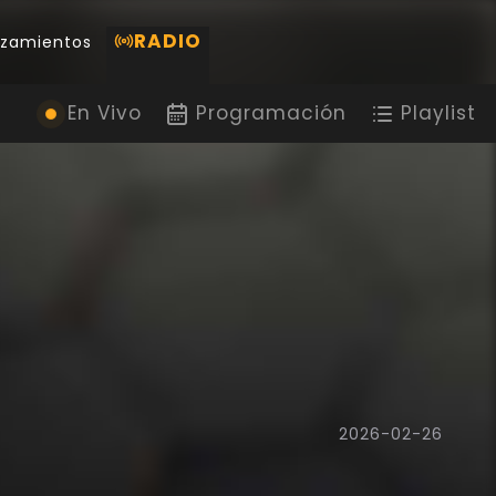
RADIO
nzamientos
En Vivo
Programación
Playlist
2026-02-26