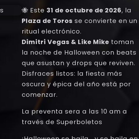
🐝 Este
31 de octubre de 2026
, la
Plaza de Toros
se convierte en un
ritual electrónico.
Dimitri Vegas & Like Mike
toman
la noche de Halloween con beats
que asustan y drops que reviven.
Disfraces listos: la fiesta más
oscura y épica del año está por
comenzar.
La preventa sera a las 10 am a
través de Superboletos
¡Halloween se baila… y se baila en