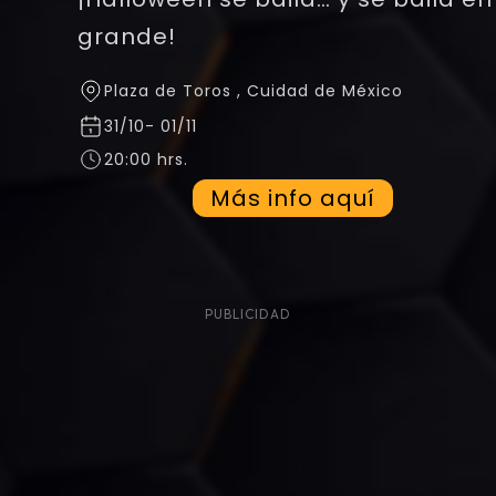
grande!
Plaza de Toros
,
Cuidad de México
31/10
-
01/11
20:00 hrs.
Más info aquí
PUBLICIDAD