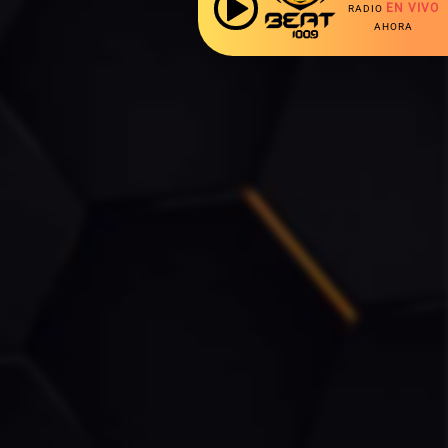
EN VIVO
RADIO
AHORA