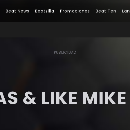
Beat News
Beatzilla
Promociones
Beat Ten
La
PUBLICIDAD
AS & LIKE MIKE