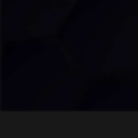
Ahora escuchas: