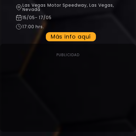
Las Vegas Motor Speedway
,
Las Vegas,
Nevada
15/05
-
17/05
17:00 hrs.
Más info aquí
PUBLICIDAD