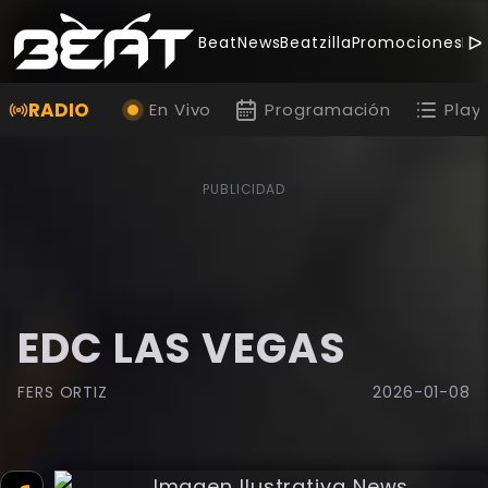
BeatNews
Beatzilla
Promociones
Be
RADIO
En Vivo
Programación
Playl
PUBLICIDAD
EDC LAS VEGAS
FERS ORTIZ
2026-01-08