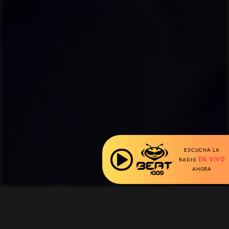
ESCUCHA LA
EN VIVO
RADIO
AHORA
Ahora escuchas: