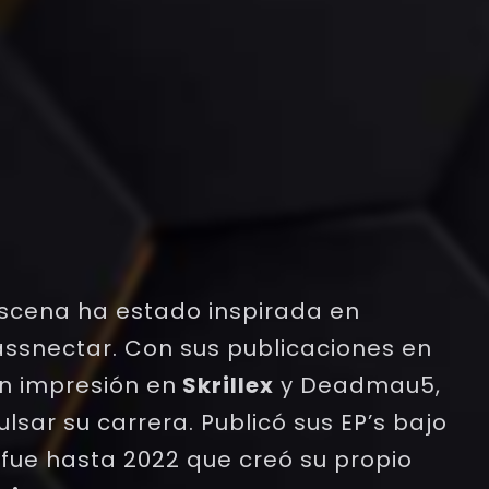
scena ha estado inspirada en
assnectar. Con sus publicaciones en
n impresión en
Skrillex
y Deadmau5,
lsar su carrera. Publicó sus EP’s bajo
 fue hasta 2022 que creó su propio