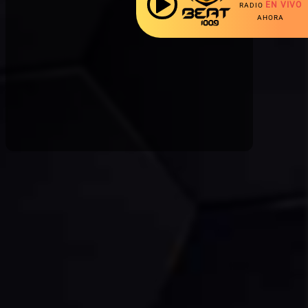
EN VIVO
RADIO
AHORA