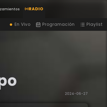
RADIO
nzamientos
En Vivo
Programación
Playlist
mpo
2024-06-27