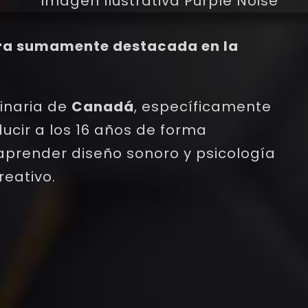
ora sumamente destacada en la
inaria de
Canadá
, específicamente
ucir a los 16 años de forma
 aprender diseño sonoro y psicología
reativo.