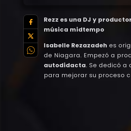
Rezz es una DJ y product
música midtempo
Isabelle Rezazadeh
es orig
de Niagara. Empezó a prod
autodidacta
. Se dedicó a
para mejorar su proceso c