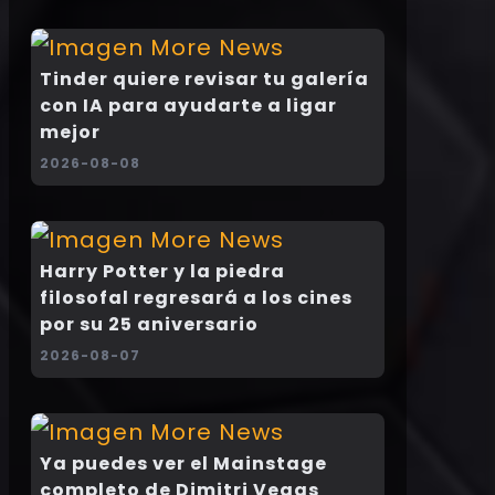
Tinder quiere revisar tu galería
con IA para ayudarte a ligar
mejor
2026-08-08
Harry Potter y la piedra
filosofal regresará a los cines
por su 25 aniversario
2026-08-07
Ya puedes ver el Mainstage
completo de Dimitri Vegas