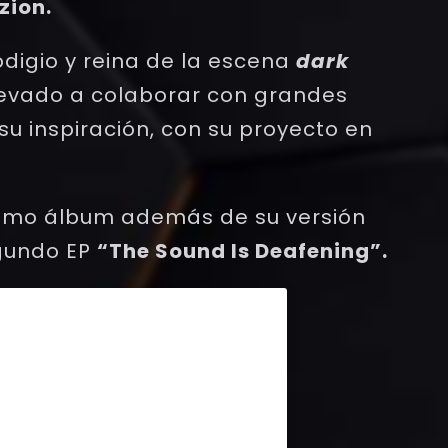
zion.
digio y reina de la escena
dark
llevado a colaborar con grandes
u inspiración, con su proyecto en
ltimo álbum además de su versión
egundo EP
“The Sound Is Deafening”.