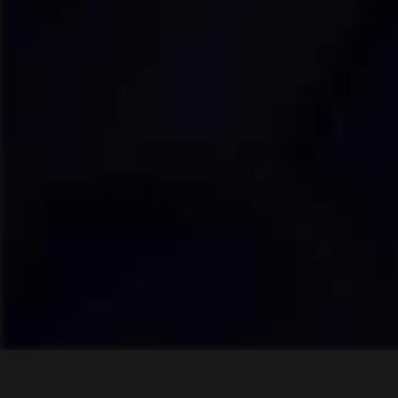
Ahora escuchas: