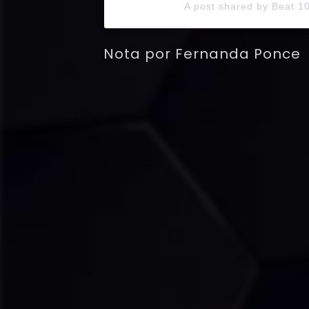
A post shared by Beat 
Nota por Fernanda Ponce