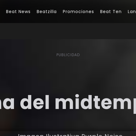
Beat News
Beatzilla
Promociones
Beat Ten
La
PUBLICIDAD
ina del midte